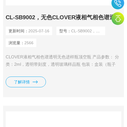
CL-SB9002，无色CLOVER液相气相色谱透明无色进样瓶顶空瓶
更新时间：
2025-07-16
型号：
CL-SB9002，无色
浏览量：
2566
CLOVER液相气相色谱透明无色进样瓶顶空瓶 产品参数： 分
类：2ml，透明带刻度，透明玻璃样品瓶 包装：盒装（瓶子
100个/盒，盖垫100个/包） 垫片耐温：-60-200℃ 垫片性能：
耐酸、耐碱、耐温、抗粘
了解详情