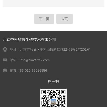
下一页
末页
北京中检维康生物技术有限公司
地址：北京市顺义区牛栏山镇腾仁路22号3幢2层201室
邮箱：info@clovertek.com
传真：86-010-88026856
扫一扫