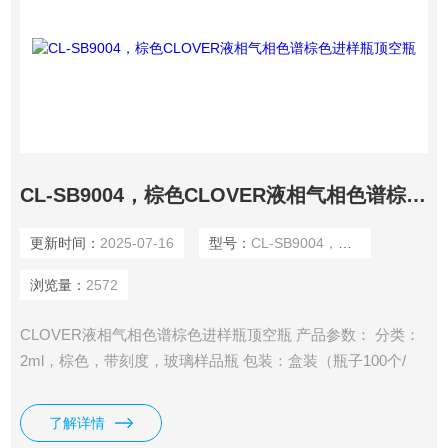
CL-SB9004，棕色CLOVER液相气相色谱棕色进样瓶顶空瓶
更新时间：
2025-07-16
型号：
CL-SB9004，棕色
浏览量：
2572
CLOVER液相气相色谱棕色进样瓶顶空瓶 产品参数： 分类：
2ml，棕色，带刻度，玻璃样品瓶 包装：盒装（瓶子100个/
盒，盖垫100个/包） 垫片耐温：-60-200℃ 垫片性能：耐酸、
耐碱、耐温、抗粘
了解详情