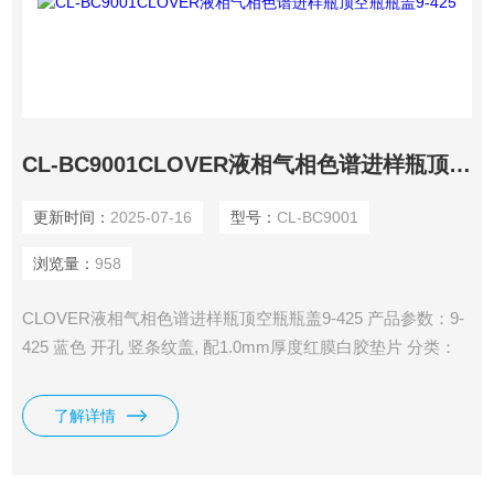
CL-BC9001CLOVER液相气相色谱进样瓶顶空瓶瓶盖9-425
更新时间：
2025-07-16
型号：
CL-BC9001
浏览量：
958
CLOVER液相气相色谱进样瓶顶空瓶瓶盖9-425 产品参数：9-
425 蓝色 开孔 竖条纹盖, 配1.0mm厚度红膜白胶垫片 分类：
包装：盖垫100个/包 垫片耐温：-60-200℃ 垫片性能：耐酸、
耐碱、耐温、抗粘
了解详情