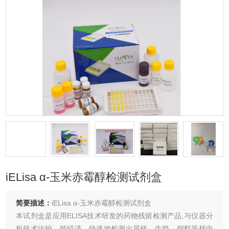
iELisa α-玉米赤霉醇检测试剂盒
简要描述：
iELisa α-玉米赤霉醇检测试剂盒
本试剂盒是应用ELISA技术研发的药物残留检测产品,与仪器分
析技术比较，能经济、快速地检测出尿样、牛奶、饲料等样中