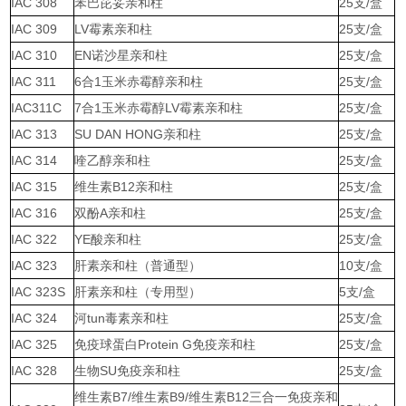
IAC 308
苯巴芘妥亲和柱
25支/盒
IAC 309
LV霉素亲和柱
25支/盒
IAC 310
EN诺沙星亲和柱
25支/盒
IAC 311
6合1玉米赤霉醇亲和柱
25支/盒
IAC311C
7合1玉米赤霉醇LV霉素亲和柱
25支/盒
IAC 313
SU DAN HONG亲和柱
25支/盒
IAC 314
喹乙醇亲和柱
25支/盒
IAC 315
维生素B12亲和柱
25支/盒
IAC 316
双酚A亲和柱
25支/盒
IAC 322
YE酸亲和柱
25支/盒
IAC 323
肝素亲和柱（普通型）
10支/盒
IAC 323S
肝素亲和柱（专用型）
5支/盒
IAC 324
河tun毒素亲和柱
25支/盒
IAC 325
免疫球蛋白Protein G免疫亲和柱
25支/盒
IAC 328
生物SU免疫亲和柱
25支/盒
维生素B7/维生素B9/维生素B12三合一免疫亲和