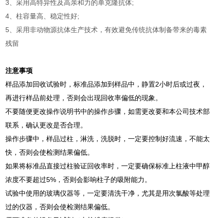
3、采用高特异性及高亲和力的单克隆抗体;
4、柱容量高、稳定性好;
5、采用非动物源抗体生产技术，有效避免传统抗体制备带来的毒素
残留
注意事项
样品添加回收试验时，标准品添加到样品中，静置2小时后或过夜，
再进行样品前处理，否则会出现回收率偏低的现象。
不要随便更改操作说明书中的操作步骤，如需更改要和本公司技术部
联系，确认更改是否合理。
操作步骤中，样品过柱，淋洗，洗脱时，一定要控制好流速，不能太
快，否则会使检测结果偏低。
如果将标准品直接过柱验证回收率时，一定要确保标准上柱液中甲醇
浓度不要超过5%，否则会影响柱子的吸附能力。
试验中使用的玻璃仪器等，一定要清洗干净，尤其是用次氯酸等处理
过的仪器，否则会使检测结果偏低。