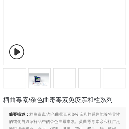
柄曲毒素/杂色曲霉毒素免疫亲和柱系列
简要描述：
柄曲毒素/杂色曲霉毒素免疫亲和柱系列能够特异性
的纯化与浓缩样品中的杂色曲霉毒素。黄曲霉毒素亲和柱广泛
地应用于粮食、食品、饲料、坚果、花生、酱油、醋、辣椒、