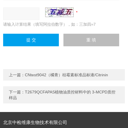
请输入计算结果（填写阿拉伯数字），如：三加四=7
上一篇：
CNtest9042（橘青）桔霉素标准品标液/Citrinin
下一篇：
T2679QCFAPAS植物油质控材料中的 3-MCPD质控
样品
北京中检维康生物技术有限公司