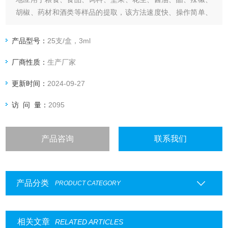
胡椒、药材和酒类等样品的提取，该方法速度快、操作简单、
准确性高，对准确灵敏的测定样品中的杂色曲霉毒素起到十分
重要的作用。
产品型号：
25支/盒，3ml
厂商性质：
生产厂家
更新时间：
2024-09-27
访 问 量：
2095
产品咨询
联系我们
产品分类
PRODUCT CATEGORY
相关文章
RELATED ARTICLES