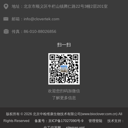
地址：北京市顺义区牛栏山镇腾仁路22号3幢2层201室
邮箱：info@clovertek.com
传真：86-010-88026856
扫一扫
欢迎您扫码加微信
了解更多信息
版权所有 © 2026 北京中检维康生物技术有限公司(www.bioclover.com.cn) All
Rights Reserved
备案号：京ICP备17027090号-9
管理登陆
技术支持：
化工仪器网
sitemap.xml