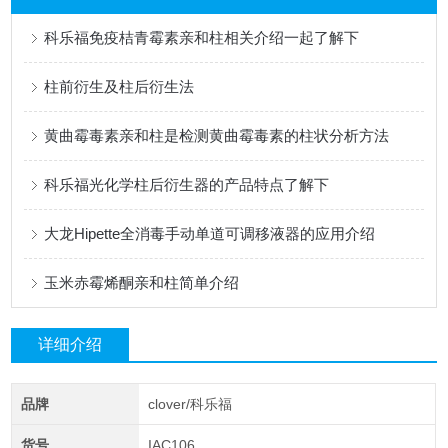
科乐福免疫桔青霉素亲和柱相关介绍一起了解下
柱前衍生及柱后衍生法
黄曲霉毒素亲和柱是检测黄曲霉毒素的柱状分析方法
科乐福光化学柱后衍生器的产品特点了解下
大龙Hipette全消毒手动单道可调移液器的应用介绍
玉米赤霉烯酮亲和柱简单介绍
详细介绍
品牌
clover/科乐福
货号
IAC106