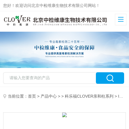
您好！欢迎访问北京中检维康生物技术有限公司网站！
当前位置：
首页
>
产品中心
> >
科乐福CLOVER亲和柱系列
> IAC702CCLOVER双酚 A、F、S 三合一免疫亲和柱