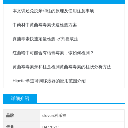
本文讲述免疫亲和柱的原理及使用注意事项
中药材中黄曲霉毒素快速检测方案
真菌毒素快速定量检测-水剂提取法
红曲粉中可能含有桔青霉素，该如何检测？
黄曲霉毒素亲和柱是检测黄曲霉毒素的柱状分析方法
Hipette单道可调移液器的应用范围介绍
详细介绍
品牌
clover/科乐福
货号
IAC702C