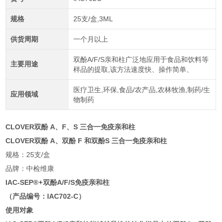
规格
25支/盒,3ML
供货周期
一个月以上
双酚A/F/S亲和柱广泛地应用于食品和饮料等
主要用途
样品的提取,该方法速度快、操作简单、
医疗卫生,环保,食品/农产品,农林牧渔,制药/生
应用领域
物制药
CLOVER双酚 A、F、S 三合一免疫亲和柱
CLOVER双酚 A、双酚 F 和双酚S 三合一免疫亲和柱
规格：25支/盒
品牌：中检维康
IAC-SEP®
双酚A/F/S免疫亲和柱
（产品编号：IAC702-C）
使用对象