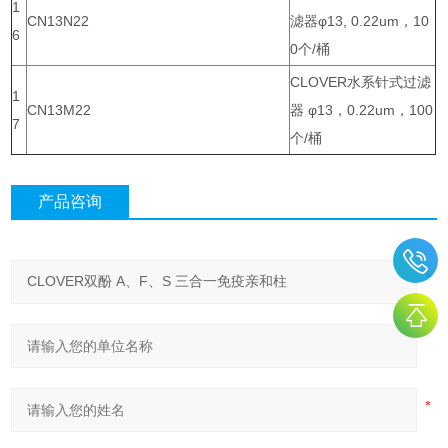
1
CN13N22
滤器φ13, 0.22um，10
6
0个/桶
CLOVER水系针式过滤
1
CN13M22
器 φ13，0.22um，100
7
个/桶
产品咨询