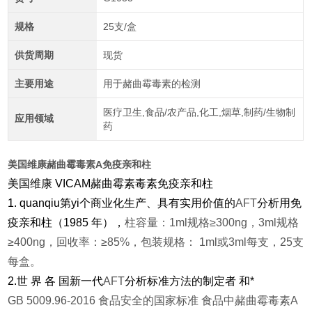
规格
25支/盒
供货周期
现货
主要用途
用于赭曲霉毒素的检测
医疗卫生,食品/农产品,化工,烟草,制药/生物制
应用领域
药
美国维康赭曲霉毒素A免疫亲和柱
美国维康 VICAM赭曲霉素毒素免疫亲和柱
1. quanqiu第yi个商业化生产、具有实用价值的
AFT
分析用免
疫亲和柱（1985 年），
柱容量：1ml规格≥300ng，3ml规格
≥400ng，回收率：≥85%，包装规格： 1ml或3ml每支，25支
每盒。
2.世 界 各 国新一代
AFT
分析标准方法的制定者 和*
GB 5009.96-2016 食品安全的国家标准 食品中赭曲霉毒素A