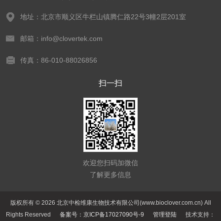
地址：北京市顺义区牛栏山镇腾仁路22号3幢2层201室
邮箱：info@clovertek.com
传真：86-010-88026856
扫一扫
欢迎您扫码加微信
了解更多信息
版权所有 © 2026 北京中检维康生物技术有限公司(www.bioclover.com.cn) All
Rights Reserved
备案号：京ICP备17027090号-9
管理登陆
技术支持：