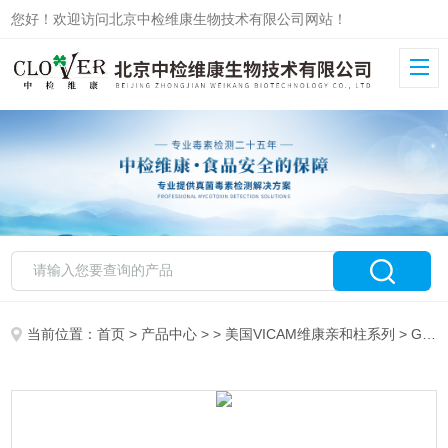
您好！欢迎访问北京中检维康生物技术有限公司网站！
当前位置：
首页
>
产品中心
> >
美国VICAM维康亲和柱系列
> G1033/13012，25支/盒美国维康赭曲霉毒素A免疫亲和柱