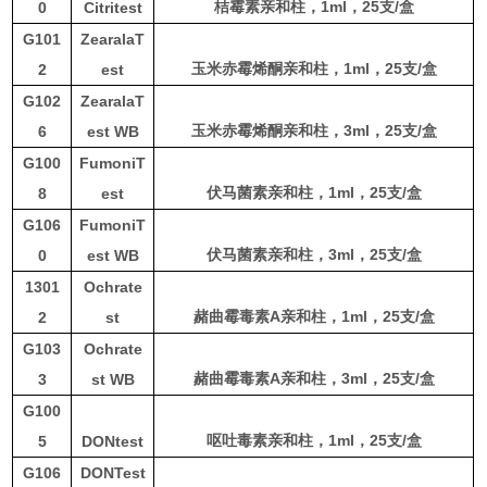
1
ml
，
25
支
/
盒
0
Citritest
桔霉素亲和柱，
G101
ZearalaT
1
ml
，
25
支
/
盒
2
est
玉米赤霉烯酮亲和柱，
G102
ZearalaT
3
ml
，
25
支
/
盒
6
est WB
玉米赤霉烯酮亲和柱，
G100
FumoniT
1
ml
，
25
支
/
盒
8
est
伏马菌素亲和柱，
G106
FumoniT
3
ml
，
25
支
/
盒
0
est WB
伏马菌素亲和柱，
1301
Ochrate
A
1
ml
，
25
支
/
盒
2
st
赭曲霉毒素
亲和柱，
G103
Ochrate
A
3
ml
，
25
支
/
盒
3
st WB
赭曲霉毒素
亲和柱，
G100
1
ml
，
25
支
/
盒
5
DONtest
呕吐毒素亲和柱，
G106
DONTest