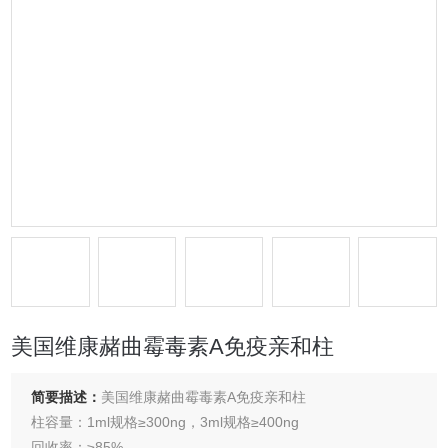
美国维康赭曲霉毒素A免疫亲和柱
简要描述：
美国维康赭曲霉毒素A免疫亲和柱
柱容量：1ml规格≥300ng，3ml规格≥400ng
回收率：≥85%