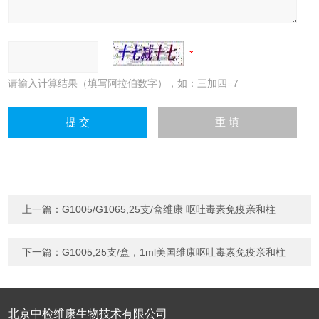
请输入计算结果（填写阿拉伯数字），如：三加四=7
上一篇：
G1005/G1065,25支/盒维康 呕吐毒素免疫亲和柱
下一篇：
G1005,25支/盒，1ml美国维康呕吐毒素免疫亲和柱
北京中检维康生物技术有限公司