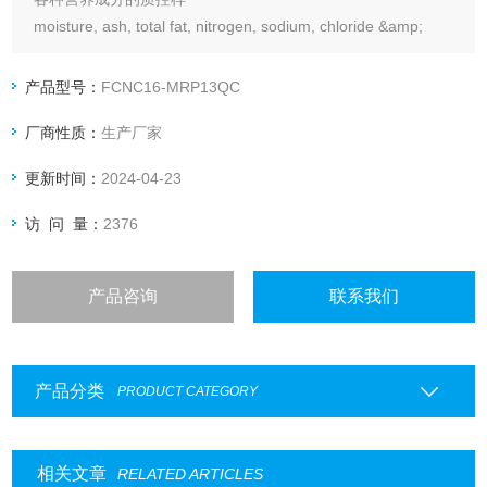
moisture, ash, total fat, nitrogen, sodium, chloride &amp;
total 苏gars 水分，灰分，总脂肪，氮，钠，氯和总糖
产品型号：
FCNC16-MRP13QC
厂商性质：
生产厂家
更新时间：
2024-04-23
访 问 量：
2376
产品咨询
联系我们
产品分类
PRODUCT CATEGORY
相关文章
RELATED ARTICLES