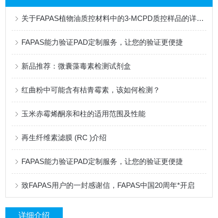
关于FAPAS植物油质控材料中的3-MCPD质控样品的详细介绍
FAPAS能力验证PAD定制服务，让您的验证更便捷
新品推荐：微囊藻毒素检测试剂盒
红曲粉中可能含有桔青霉素，该如何检测？
玉米赤霉烯酮亲和柱的适用范围及性能
再生纤维素滤膜 (RC )介绍
FAPAS能力验证PAD定制服务，让您的验证更便捷
致FAPAS用户的一封感谢信，FAPAS中国20周年*开启
详细介绍