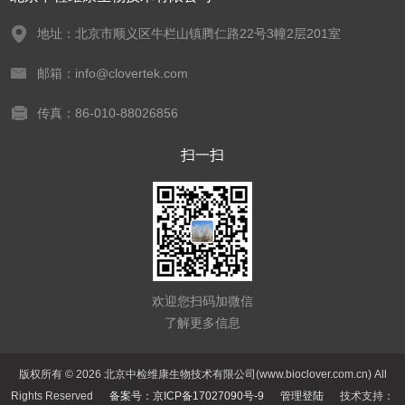
地址：北京市顺义区牛栏山镇腾仁路22号3幢2层201室
邮箱：info@clovertek.com
传真：86-010-88026856
扫一扫
欢迎您扫码加微信
了解更多信息
版权所有 © 2026 北京中检维康生物技术有限公司(www.bioclover.com.cn) All
Rights Reserved
备案号：京ICP备17027090号-9
管理登陆
技术支持：