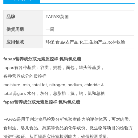
品牌
FAPAS/英国
供货周期
一周
应用领域
环保,食品/农产品,化工,生物产业,农林牧渔
fapas营养成分或元素质控样 氮钠氯总糖
fapas有各种基质：谷类，奶粉，面包，罐头等基质，
各种营养成分的质控样
moisture, ash, total fat, nitrogen, sodium, chloride &
total 苏gars 水分，灰分，总脂肪，氮，钠，氯和总糖
fapas
营养成分或元素质控样 氮钠氯总糖
FAPAS是用于判定食品检测分析实验室能力的评估体系，可对肉类、
食用油、婴儿食品、蔬菜等食品的化学成份、微生物等项目的检验方
法进行验证。从而提高实验室检测能力，确保检测质量。