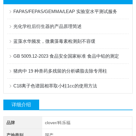
FAPAS/FEPAS/GEMMA/LEAP 实验室水平测试服务
光化学柱后衍生器的产品原理简述
蓝藻水华频发，微囊藻毒素检测刻不容缓
GB 5009.12-2023 食品安全国家标准 食品中铅的测定
猪肉中 19 种兽药多残留的分析磷脂去除专用柱
C18离子色谱固相萃取小柱1cc的使用方法
详细介绍
品牌
clover/科乐福
产地类别
国产