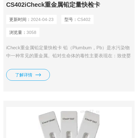
CS402iCheck重金属铅定量快检卡
更新时间：
2024-04-23
型号：
CS402
浏览量：
3058
iCheck重金属铅定量快检卡 铅（Plumbum，Pb）是水污染物
中一种常见的重金属。铅对生命体的毒性主要表现在：致使婴
幼儿、儿童多动症和生长发育迟缓;导致中老年人肾脏损伤、
神经障碍、智力障碍、癌症等。iCheck®重金属铅定量快检卡
了解详情
可以快速定量的检测粮谷中0-400ppb的重金属铅的含量。