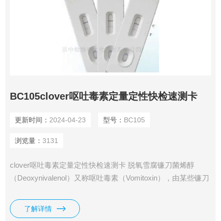
BC105clover呕吐毒素定量定性快检速测卡
更新时间：
2024-04-23
型号：
BC105
浏览量：
3131
clover呕吐毒素定量定性快检速测卡 脱氧雪腐镰刀菌烯醇
（Deoxynivalenol）又称呕吐毒素（Vomitoxin），由某些镰刀
菌属产生。呕吐毒素是一种在小麦，大麦和玉米中较常见的真
菌毒素，在早期阶段中，呕吐毒素能导致皮肤刺激、缺乏食
了解详情
欲、呕吐，在后期，则会引起出血、消化道的坏疽、中枢神经