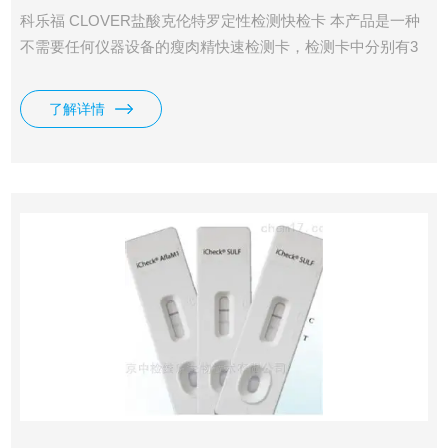
科乐福 CLOVER盐酸克伦特罗定性检测快检卡 本产品是一种
不需要任何仪器设备的瘦肉精快速检测卡，检测卡中分别有3
条胶体金检测条，用于检测组织中的盐酸克伦特罗、莱克多巴
胺和沙丁胺醇含量，本品检测阈值均为0.5ng/ml。
了解详情