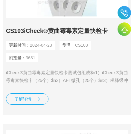
CS103iCheck®黄曲霉毒素定量快检卡
更新时间：
2024-04-23
型号：
CS103
浏览量：
3631
iCheck®黄曲霉毒素定量快检卡测试包组成$n1）iCheck®黄曲
霉毒素快检卡（25个）$n2）AFT微孔（25个）$n3）稀释缓冲
液CSB-1（5mL）$n4）200µL吸头（50个）$n5）AFT QR
Code（2个） 6）操作说明书
了解详情