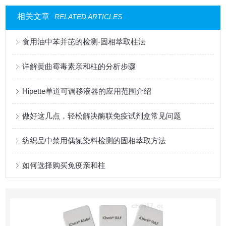
相关文章
RELATED ARTICLES
食用油中苯并芘的检测-固相萃取柱法
详解黄曲霉毒素亲和柱的分析步骤
Hipette单道可调移液器的应用范围介绍
做好这几点，轻松解决酶联免疫试剂盒常见问题
纺织品中禁用偶氮染料检测的固相萃取方法
如何选择购买免疫亲和柱