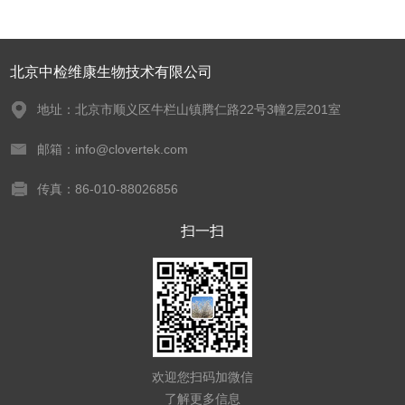
北京中检维康生物技术有限公司
地址：北京市顺义区牛栏山镇腾仁路22号3幢2层201室
邮箱：info@clovertek.com
传真：86-010-88026856
扫一扫
欢迎您扫码加微信
了解更多信息