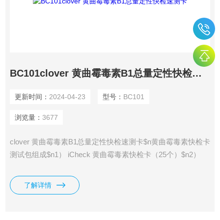
BC101clover 黄曲霉毒素B1总量定性快检速测卡
更新时间：
2024-04-23
型号：
BC101
浏览量：
3677
clover 黄曲霉毒素B1总量定性快检速测卡$n黄曲霉毒素快检卡
测试包组成$n1） iCheck 黄曲霉毒素快检卡（25个）$n2）
AFT为微孔$n3） 稀释缓冲液（5mL）$n4） 操作说明书
了解详情