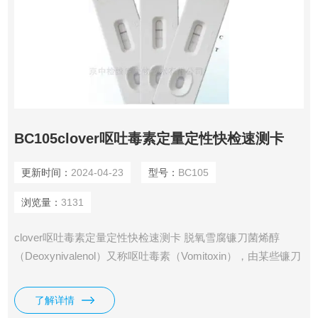
BC105clover呕吐毒素定量定性快检速测卡
更新时间：
2024-04-23
型号：
BC105
浏览量：
3131
clover呕吐毒素定量定性快检速测卡 脱氧雪腐镰刀菌烯醇
（Deoxynivalenol）又称呕吐毒素（Vomitoxin），由某些镰刀
菌属产生。呕吐毒素是一种在小麦，大麦和玉米中较常见的真
菌毒素，在早期阶段中，呕吐毒素能导致皮肤刺激、缺乏食
了解详情
欲、呕吐，在后期，则会引起出血、消化道的坏疽、中枢神经