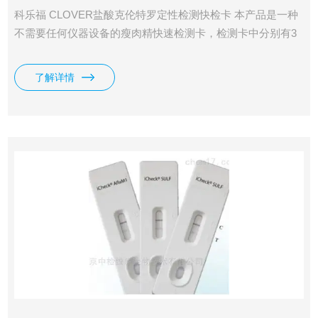
科乐福 CLOVER盐酸克伦特罗定性检测快检卡 本产品是一种
不需要任何仪器设备的瘦肉精快速检测卡，检测卡中分别有3
条胶体金检测条，用于检测组织中的盐酸克伦特罗、莱克多巴
胺和沙丁胺醇含量，本品检测阈值均为0.5ng/ml。
了解详情