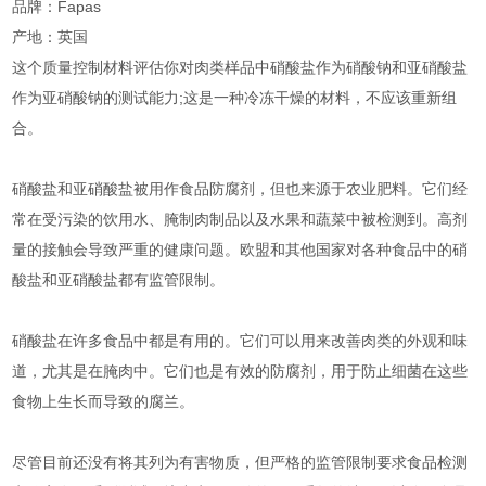
品牌：Fapas
产地：英国
这个质量控制材料评估你对肉类样品中硝酸盐作为硝酸钠和亚硝酸盐
作为亚硝酸钠的测试能力;这是一种冷冻干燥的材料，不应该重新组
合。
硝酸盐和亚硝酸盐被用作食品防腐剂，但也来源于农业肥料。它们经
常在受污染的饮用水、腌制肉制品以及水果和蔬菜中被检测到。高剂
量的接触会导致严重的健康问题。欧盟和其他国家对各种食品中的硝
酸盐和亚硝酸盐都有监管限制。
硝酸盐在许多食品中都是有用的。它们可以用来改善肉类的外观和味
道，尤其是在腌肉中。它们也是有效的防腐剂，用于防止细菌在这些
食物上生长而导致的腐兰
。
尽管目前还没有将其列为有害物质，但严格的监管限制要求食品检测