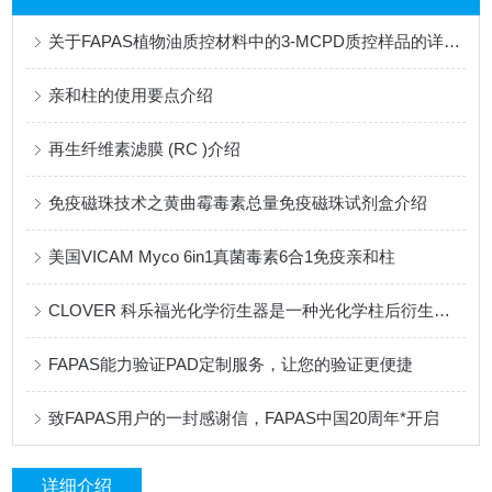
关于FAPAS植物油质控材料中的3-MCPD质控样品的详细介绍
亲和柱的使用要点介绍
再生纤维素滤膜 (RC )介绍
免疫磁珠技术之黄曲霉毒素总量免疫磁珠试剂盒介绍
美国VICAM Myco 6in1真菌毒素6合1免疫亲和柱
CLOVER 科乐福光化学衍生器是一种光化学柱后衍生装置
FAPAS能力验证PAD定制服务，让您的验证更便捷
致FAPAS用户的一封感谢信，FAPAS中国20周年*开启
详细介绍