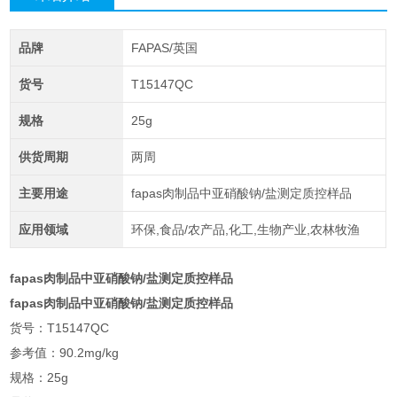
品牌
FAPAS/英国
货号
T15147QC
规格
25g
供货周期
两周
主要用途
fapas肉制品中亚硝酸钠/盐测定质控样品
应用领域
环保,食品/农产品,化工,生物产业,农林牧渔
fapas肉制品中亚硝酸钠/盐测定质控样品
fapas肉制品中亚硝酸钠/盐测定质控样品
货号：T15147QC
参考值：90.2mg/kg
规格：25g