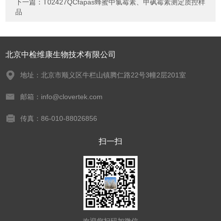
下一篇：
T02427QCfapas蜂蜜中氯霉素、甲砜霉素测定质控样
品
北京中检维康生物技术有限公司
地址：北京市顺义区牛栏山镇腾仁路22号3幢2层201室
邮箱：info@clovertek.com
传真：86-010-88026856
扫一扫
欢迎您扫码加微信