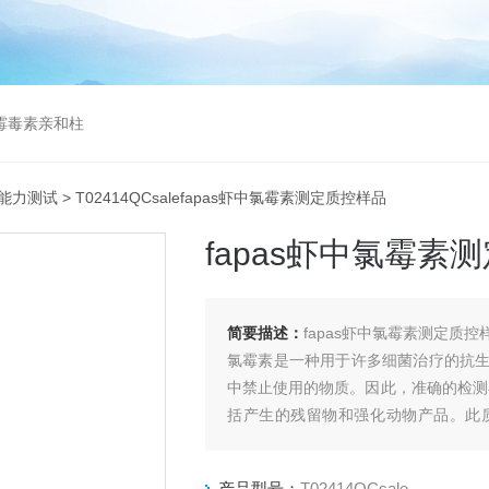
曲霉毒素亲和柱
际能力测试
> T02414QCsalefapas虾中氯霉素测定质控样品
fapas虾中氯霉素
简要描述：
fapas虾中氯霉素测定质控
氯霉素是一种用于许多细菌治疗的抗
中禁止使用的物质。因此，准确的检测在
括产生的残留物和强化动物产品。此
试。
大虾和海鲜作为一个整体，是世界各
产品型号：
T02414QCsale