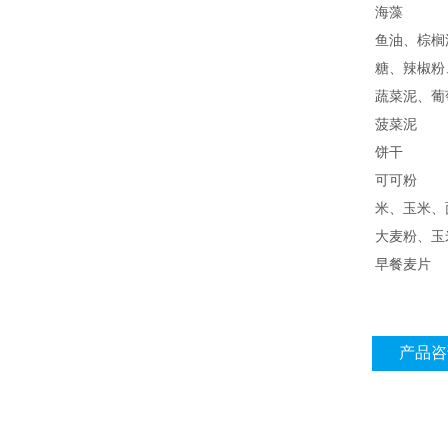
海藻
鱼油、棕榈
糖、辣椒粉
蔬菜泥、葡
菠菜泥
饼干
可可粉
米、玉米、
大麦粉、玉
早餐麦片
产品咨