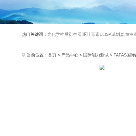
热门关键词：
光化学柱后衍生器,呕吐毒素ELISA试剂盒,黄
当前位置：
首页
>
产品中心
>
国际能力测试
>
FAPAS国