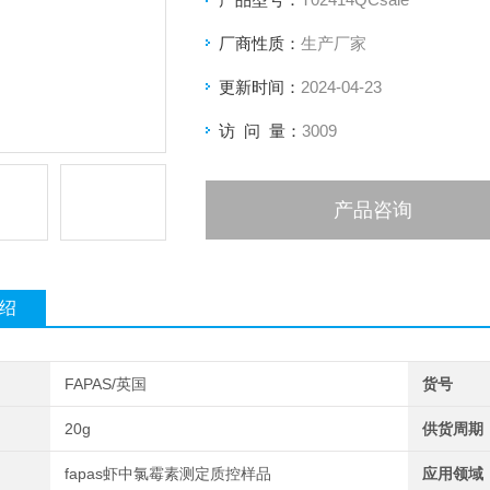
长。这种高需求
厂商性质：
生产厂家
更新时间：
2024-04-23
访 问 量：
3009
产品咨询
绍
FAPAS/英国
货号
20g
供货周期
fapas虾中氯霉素测定质控样品
应用领域