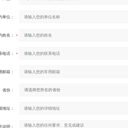
的单位：
的姓名：
系电话：
用邮箱：
省份：
细地址：
充说明：