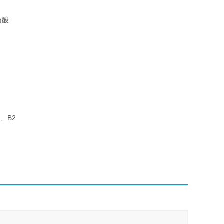
肪酸
、B2