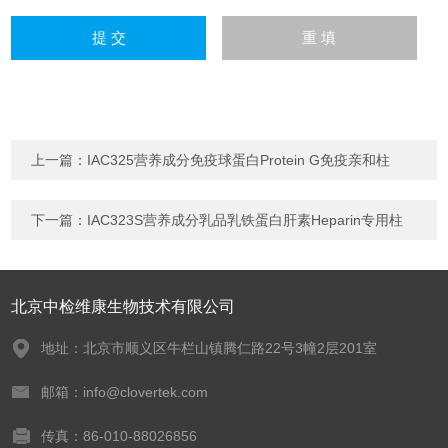
上一篇：
IAC325营养成分免疫球蛋白Protein G免疫亲和柱
下一篇：
IAC323S营养成分乳品乳铁蛋白肝素Heparin专用柱
北京中检维康生物技术有限公司
地址：北京市顺义区牛栏山镇腾仁路22号3幢2层201室
邮箱：info@clovertek.com
传真：86-010-88026856