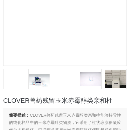
CLOVER兽药残留玉米赤霉醇类亲和柱
简要描述：
CLOVER兽药残留玉米赤霉醇类亲和柱能够特异性
的纯化样品中的玉米赤霉醇类物质，它采用了柱状琼脂糖凝胶
作为固相载体，琼脂糖凝胶与玉米赤霉醇抗体偶联形成免疫吸