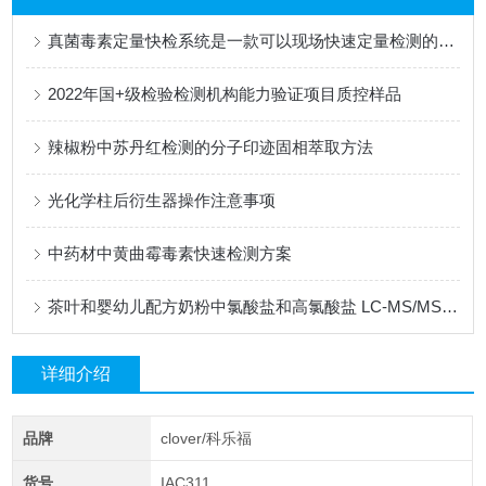
真菌毒素定量快检系统是一款可以现场快速定量检测的仪器
2022年国+级检验检测机构能力验证项目质控样品
辣椒粉中苏丹红检测的分子印迹固相萃取方法
光化学柱后衍生器操作注意事项
中药材中黄曲霉毒素快速检测方案
茶叶和婴幼儿配方奶粉中氯酸盐和高氯酸盐 LC-MS/MS 测定
详细介绍
品牌
clover/科乐福
货号
IAC311