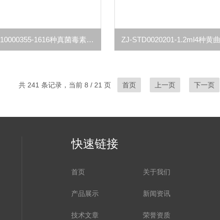
1.2ml ZJ-10000355-1616种真菌毒素混合同位素内标标准品
共 241 条记录，当前 8 / 21 页
首页
上一页
下一页
快速链接
首页
关于我们
产品展示
新闻资讯
技术文章
荣誉资质