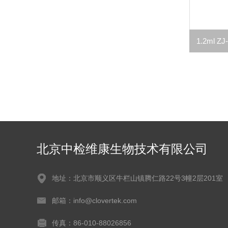
北京中检维康生物技术有限公司
地址：北京市顺义区牛栏山镇腾仁路22号3幢2层201室
邮箱：info@clovertek.com
传真：86-010-88026856