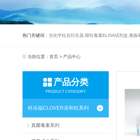
热门关键词：
光化学柱后衍生器,呕吐毒素ELISA试剂盒,黄
当前位置：
首页
> 产品中心
产品分类
PRODUCT CATEGORY
科乐福CLOVER亲和柱系列
真菌毒素系列