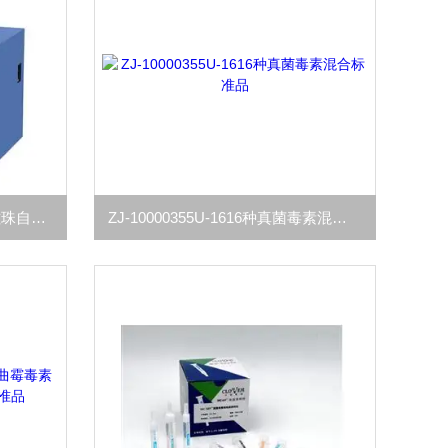
Auto IMB-24TCLOVER 免疫磁珠自动工作站24T中检维康仪器
ZJ-10000355U-1616种真菌毒素混合标准品