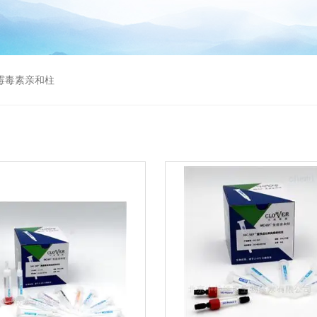
曲霉毒素亲和柱