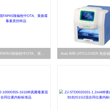
100g英国FAPAS辣椒粉中OTA、黄曲霉毒素质控样品